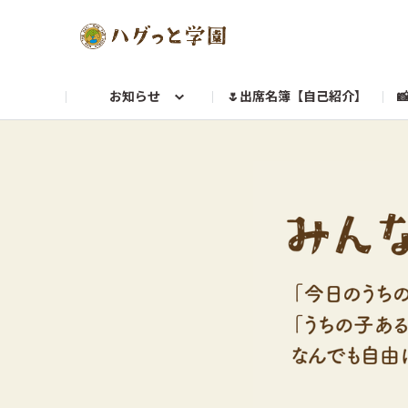
お知らせ
🌷出席名簿【自己紹介】

🐶ハグっと通信online
💬教えてハグ