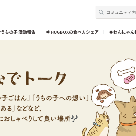
うちの子 活動報告
🥩 HUGBOXの食べ方シェア
🍀わんにゃん
ラーのみんな【投票】