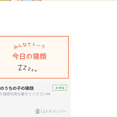
のうちの子の寝顔
未参加
の寝顔写真を載せてください💤
12人のメンバー