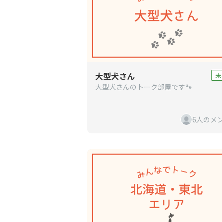
大型犬さん
未
大型犬さんのトーク部屋です🐾
6人のメ