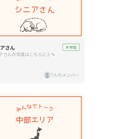
アさん
未参加
アさんの写真はこちらに♪🐾
7人のメンバー