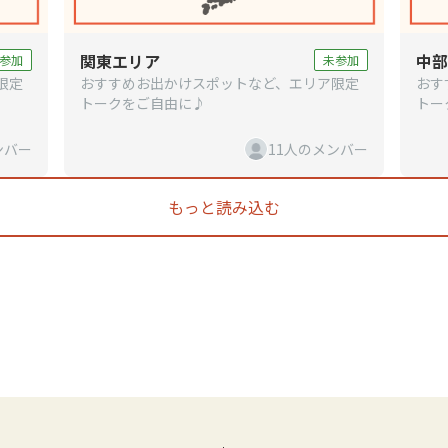
関東エリア
中部
参加
未参加
限定
おすすめお出かけスポットなど、エリア限定
おす
トークをご自由に♪
トー
ンバー
11人のメンバー
もっと読み込む