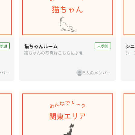
猫ちゃんルーム
シニ
参加
未参加
猫ちゃんの写真はこちらに♪🐈
シニ
ンバー
5人のメンバー