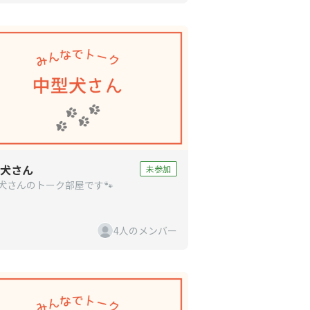
犬さん
未参加
犬さんのトーク部屋です🐾
4人のメンバー