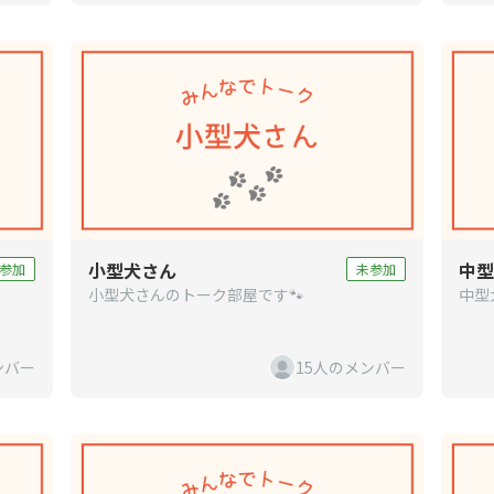
小型犬さん
中型
参加
未参加
小型犬さんのトーク部屋です🐾
中型
ンバー
15人のメンバー