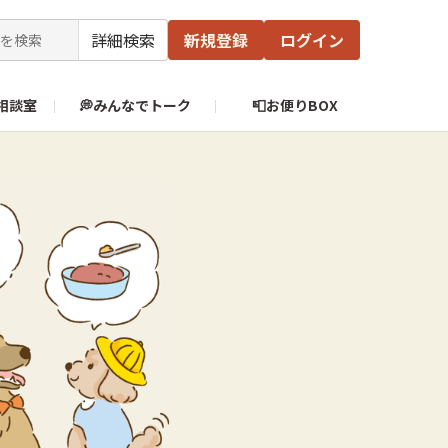
詳細検索
新規登録
ログイン
相談室
💭みんなでトーク
📮お便りBOX